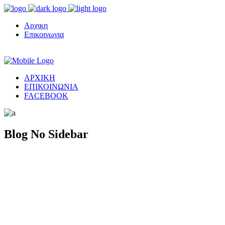
Αρχικη
Επικοινωνια
ΑΡΧΙΚΗ
ΕΠΙΚΟΙΝΩΝΙΑ
FACEBOOK
Blog No Sidebar