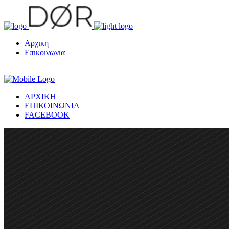
Αρχικη
Επικοινωνια
ΑΡΧΙΚΗ
ΕΠΙΚΟΙΝΩΝΙΑ
FACEBOOK