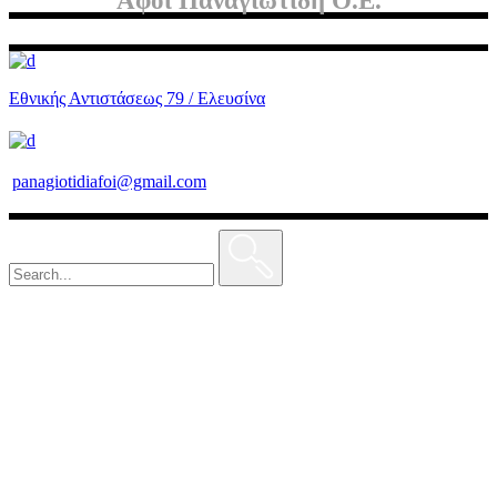
Αφοί Παναγιωτίδη Ο.Ε.
Εθνικής Αντιστάσεως 79 / Ελευσίνα
panagiotidiafoi@gmail.com
Search
for: