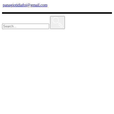
panagiotidiafoi@gmail.com
Search
for: