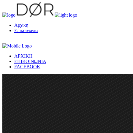
Αρχικη
Επικοινωνια
ΑΡΧΙΚΗ
ΕΠΙΚΟΙΝΩΝΙΑ
FACEBOOK