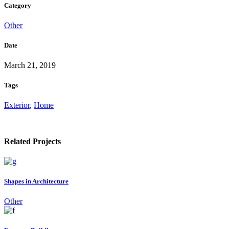
Category
Other
Date
March 21, 2019
Tags
Exterior
,
Home
Related Projects
Shapes in Architecture
Other