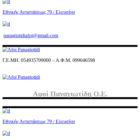
Εθνικής Αντιστάσεως 79 / Ελευσίνα
panagiotidiafoi@gmail.com
Γ.Ε.ΜΗ. 054935709000 – Α.Φ.Μ. 099046598
Αφοί Παναγιωτίδη Ο.Ε.
Εθνικής Αντιστάσεως 79 / Ελευσίνα