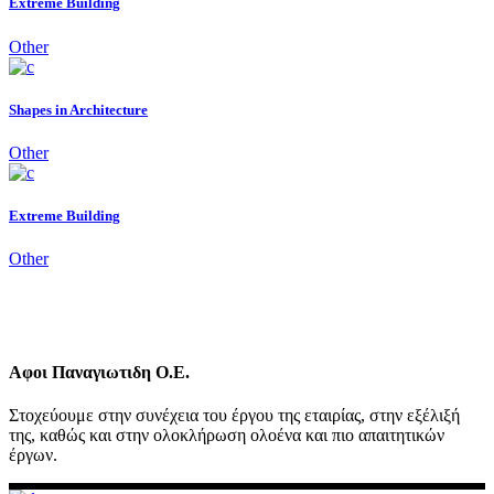
Extreme Building
Other
Shapes in Architecture
Other
Extreme Building
Other
Αφοι Παναγιωτιδη Ο.Ε.
Στοχεύουμε στην συνέχεια του έργου της εταιρίας, στην εξέλιξή
της, καθώς και στην ολοκλήρωση ολοένα και πιο απαιτητικών
έργων.