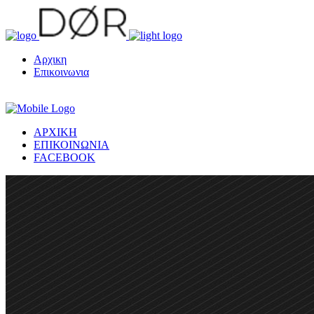
Αρχικη
Επικοινωνια
ΑΡΧΙΚΗ
ΕΠΙΚΟΙΝΩΝΙΑ
FACEBOOK