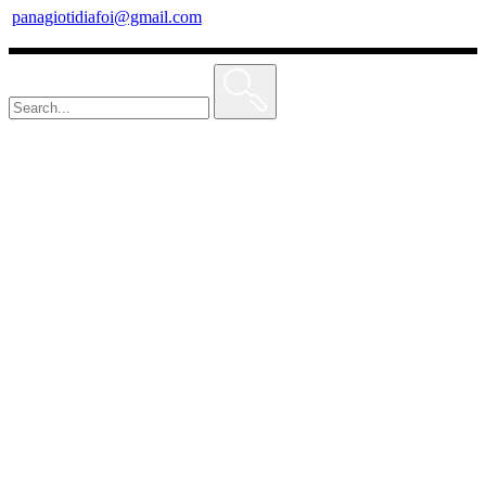
panagiotidiafoi@gmail.com
Search
for: