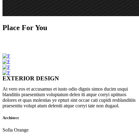
Place For You
EXTERIOR DESIGN
At vero eos et accusamus et iusto odio dignis simos ducim usqui
blanditiis praesentium voluptatum delen iti atque corryi uptituos
dolores et quas molestias ye epturi sint occae cati cupidi resblanditiis
praesentiu volupt atum deleniti atque corryi tate non dugaol.
Architect
Sofia Orange