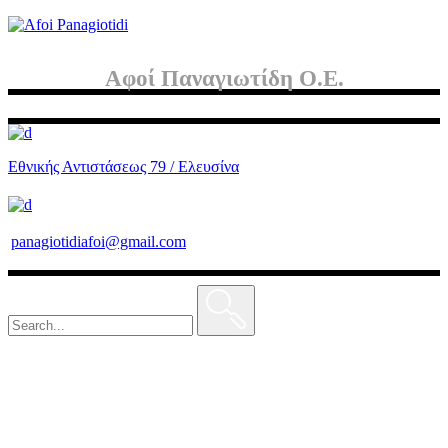
Αφοί Παναγιωτίδη Ο.Ε.
Εθνικής Αντιστάσεως 79 / Ελευσίνα
panagiotidiafoi@gmail.com
Search
for: