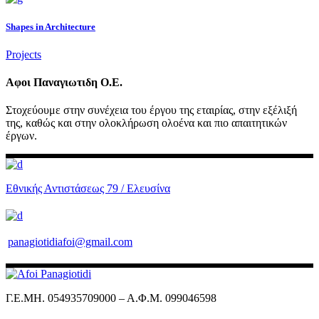
Shapes in Architecture
Projects
Αφοι Παναγιωτιδη Ο.Ε.
Στοχεύουμε στην συνέχεια του έργου της εταιρίας, στην εξέλιξή
της, καθώς και στην ολοκλήρωση ολοένα και πιο απαιτητικών
έργων.
Εθνικής Αντιστάσεως 79 / Ελευσίνα
panagiotidiafoi@gmail.com
Γ.Ε.ΜΗ. 054935709000 – Α.Φ.Μ. 099046598