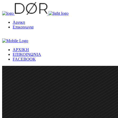
Αρχικη
Επικοινωνια
ΑΡΧΙΚΗ
ΕΠΙΚΟΙΝΩΝΙΑ
FACEBOOK