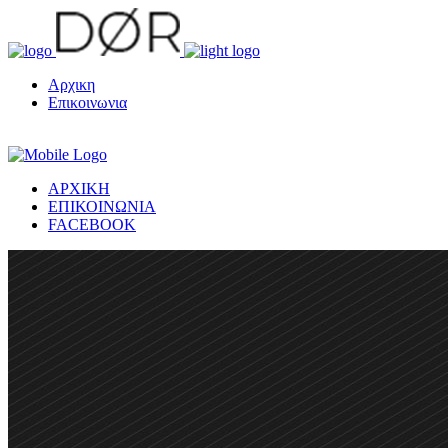
Αρχικη
Επικοινωνια
ΑΡΧΙΚΗ
ΕΠΙΚΟΙΝΩΝΙΑ
FACEBOOK