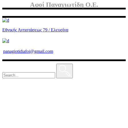
Αφοί Παναγιωτίδη Ο.Ε.
Εθνικής Αντιστάσεως 79 / Ελευσίνα
panagiotidiafoi@gmail.com
Search
for: