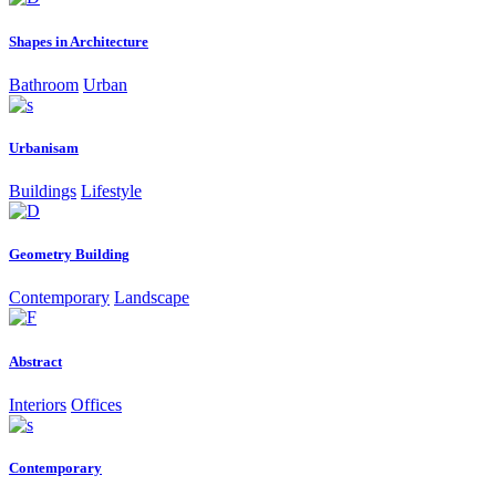
Shapes in Architecture
Bathroom
Urban
Urbanisam
Buildings
Lifestyle
Geometry Building
Contemporary
Landscape
Abstract
Interiors
Offices
Contemporary