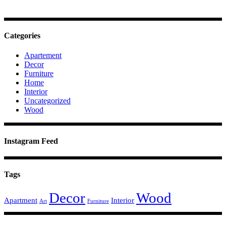
Categories
Apartement
Decor
Furniture
Home
Interior
Uncategorized
Wood
Instagram Feed
Tags
Decor
Wood
Apartment
Interior
Art
Furniture