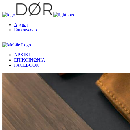
Αρχικη
Επικοινωνια
ΑΡΧΙΚΗ
ΕΠΙΚΟΙΝΩΝΙΑ
FACEBOOK